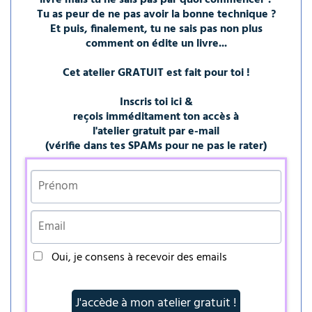
livre mais tu ne sais pas par quoi commencer ?
Tu as peur de ne pas avoir la bonne technique ?
Et puis, finalement, tu ne sais pas non plus
comment on édite un livre...
Cet atelier GRATUIT est fait pour toi !
Inscris toi ici &
reçois imméditament ton accès à
l'atelier gratuit par e-mail
(vérifie dans tes SPAMs pour ne pas le rater)
Oui, je consens à recevoir des emails
J'accède à mon atelier gratuit !