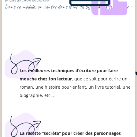
Un Livre Qui Captive Tes Lecteurs:
Dans ce module, on rentre dans le vif du sujet car je te partage :
Les meilleures techniques d’écriture pour faire
mouche chez ton lecteur
, que ce soit pour écrire un
roman, une histoire pour enfant, un livre tutoriel, une
biographie, etc…
La recette “secrète” pour créer des personnages