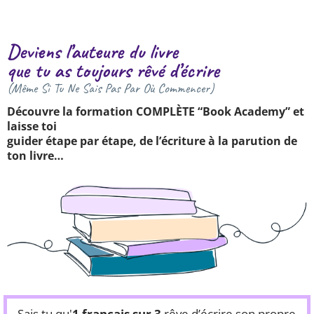
Deviens l’auteure du livre
que tu as toujours rêvé d’écrire
(Même Si Tu Ne Sais Pas Par Où Commencer)
Découvre la formation COMPLÈTE “Book Academy” et
laisse toi
guider étape par étape, de l’écriture à la parution de
ton livre…
Sais tu qu'
1 français sur 3
rêve d’écrire son propre