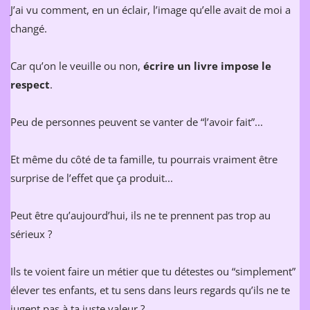
J’ai vu comment, en un éclair, l’image qu’elle avait de moi a
changé.
Car qu’on le veuille ou non,
écrire un livre impose le
respect
.
Peu de personnes peuvent se vanter de “l’avoir fait”...
Et même du côté de ta famille, tu pourrais vraiment être
surprise de l’effet que ça produit...
Peut être qu’aujourd’hui, ils ne te prennent pas trop au
sérieux ?
Ils te voient faire un métier que tu détestes ou “simplement”
élever tes enfants, et tu sens dans leurs regards qu’ils ne te
jugent pas à ta juste valeur ?