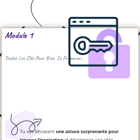
Module 1
Toutes Les Clés Pour Bien Se Préparer:
Tu vas découvrir
une astuce surprenante pour
trouver l’inspiration
et développer une idée