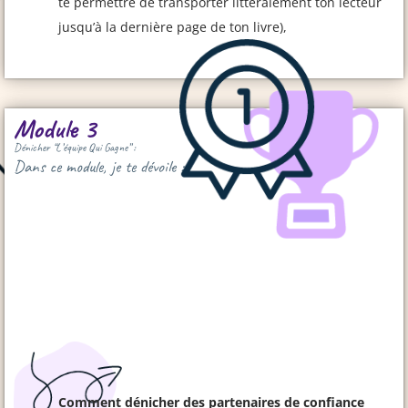
te permettre de transporter littéralement ton lecteur
jusqu’à la dernière page de ton livre),
Module 3
Dénicher “L’équipe Qui Gagne” :
Dans ce module, je te dévoile :
Comment dénicher des partenaires de confiance