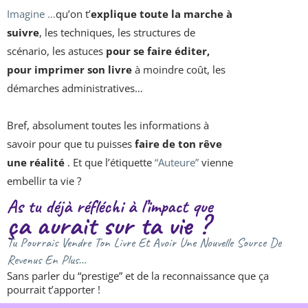
Imagine …
qu’on t’
explique toute la marche à
suivre
, les techniques, les structures de
scénario, les astuces
pour se faire éditer,
pour imprimer son livre
à moindre coût, les
démarches administratives…
Bref, absolument toutes les informations à
savoir pour que tu puisses
faire de ton rêve
une réalité
. Et que l’étiquette
“Auteure”
vienne
embellir ta vie ?
As tu déjà réfléchi à l’impact que
ça aurait sur ta vie ?
Tu Pourrais Vendre Ton Livre Et Avoir Une Nouvelle Source De
Revenus En Plus…
Sans parler du “prestige” et de la reconnaissance que ça
pourrait t’apporter !