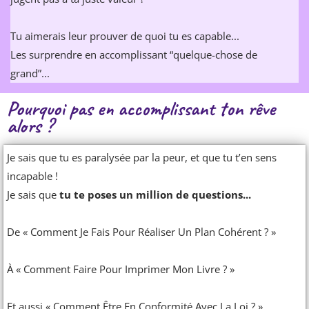
Tu aimerais leur prouver de quoi tu es capable...
Les surprendre en accomplissant “quelque-chose de
grand”...
Pourquoi pas en accomplissant ton rêve
alors ?
Je sais que tu es paralysée par la peur, et que tu t’en sens
incapable !
Je sais que
tu te poses un million de questions...
De « Comment Je Fais Pour Réaliser Un Plan Cohérent ? »
À « Comment Faire Pour Imprimer Mon Livre ? »
Et aussi « Comment Être En Conformité Avec La Loi ? »